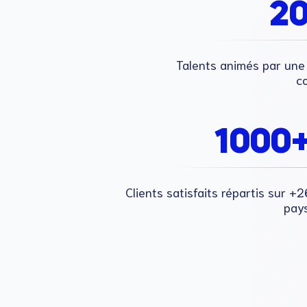
2
Talents animés par une
c
1000
Clients satisfaits répartis sur +2
pays