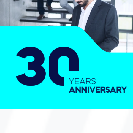
30
YEARS
ANNIVERSARY