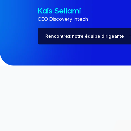
Kais Sellami
CEO Discovery Intech
Rencontrez notre équipe dirigeante