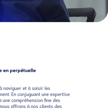
e en perpétuelle
 naviguer et à saisir les
ent. En conjuguant une expertise
 à une compréhension fine des
ous offrons à nos clients des