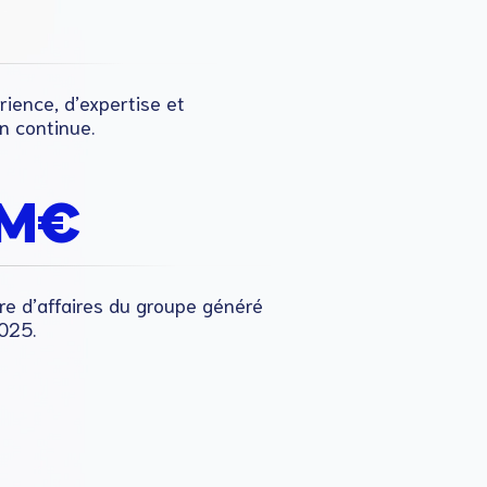
+
rience, d’expertise et
n continue.
M€
fre d’affaires du groupe généré
025.