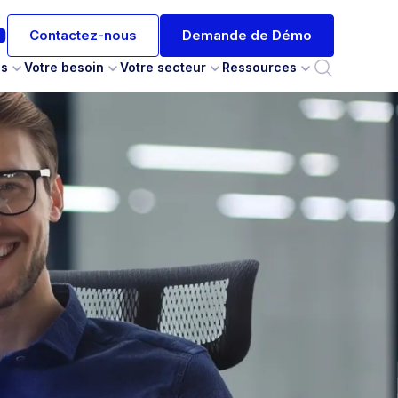
Contactez-nous
Demande de Démo
es
Votre besoin
Votre secteur
Ressources