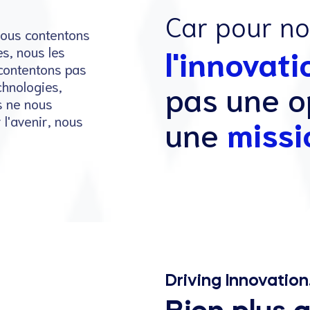
Car pour no
nous contentons
l'innovati
s, nous les
contentons pas
pas une o
chnologies,
s ne nous
l'avenir, nous
une
missi
Driving Innovation