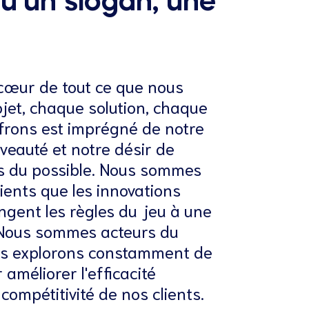
qu’un slogan, une
!
 cœur de tout ce que nous
jet, chaque solution, chaque
frons est imprégné de notre
veauté et notre désir de
es du possible. Nous sommes
ents que les innovations
gent les règles du jeu à une
. Nous sommes acteurs du
s explorons constamment de
 améliorer l'efficacité
 compétitivité de nos clients.