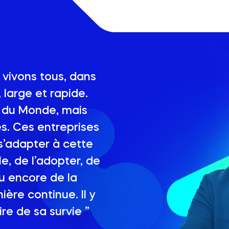
s vivons tous, dans
 large et rapide.
s du Monde, mais
es. Ces entreprises
s’adapter à cette
le, de l’adopter, de
 ou encore de la
ère continue. Il y
e de sa survie ”