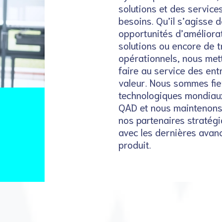
solutions et des service
besoins. Qu’il s’agisse 
opportunités d’améliora
solutions ou encore de 
opérationnels, nous mett
faire au service des ent
valeur. Nous sommes fie
technologiques mondiaux
QAD et nous maintenons 
nos partenaires stratég
avec les dernières avan
produit.