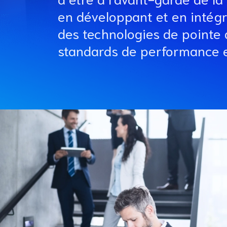
en développant et en intégr
des technologies de pointe q
standards de performance et