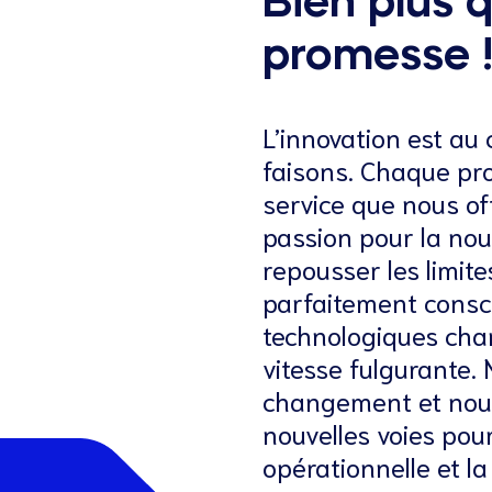
Bien plus 
promesse 
L’innovation est au
faisons. Chaque pro
service que nous of
passion pour la nou
repousser les limit
parfaitement consci
technologiques chan
vitesse fulgurante
changement et nou
nouvelles voies pour
opérationnelle et la