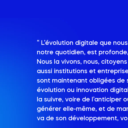
“ L’évolution digitale que nou
notre quotidien, est profonde,
Nous la vivons, nous, citoyen
aussi institutions et entrepris
sont maintenant obligées de 
évolution ou innovation digita
la suivre, voire de l’anticiper
générer elle-même, et de mani
va de son développement, voir