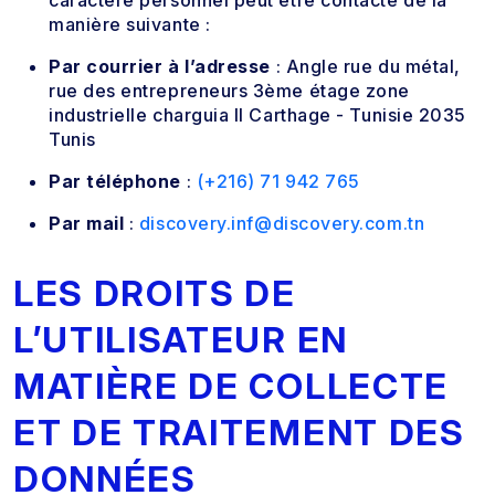
manière suivante :
Par courrier à l’adresse
: Angle rue du métal,
rue des entrepreneurs 3ème étage zone
industrielle charguia II Carthage - Tunisie 2035
Tunis
Par téléphone
:
(+216) 71 942 765
Par mail
:
discovery.inf@discovery.com.tn
LES DROITS DE
L’UTILISATEUR EN
MATIÈRE DE COLLECTE
ET DE TRAITEMENT DES
DONNÉES