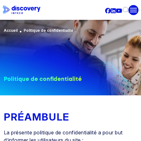
Aller au contenu principal
Fil d'Ariane
Accueil
Politique de confidentialité
Politique de confidentialité
PRÉAMBULE
La présente politique de confidentialité a pour but
d’informer les utilisateurs du site :