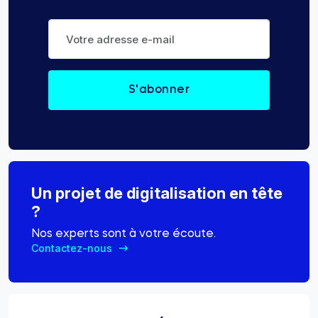
Un projet de digitalisation en tête
?
Nos experts sont à votre écoute.
Contactez-nous