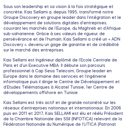
Sous son leadership et sa vision à la fois stratégique et
concrète, Kais Sellami a, depuis 1995, transformé notre
Groupe Discovery en groupe leader dans l’intégration et le
développement de solutions digitales d’entreprises,
couvrant les marchés de l’Europe, du Maghreb et d’Afrique
sub-saharienne. Gràce à ses valeurs de rigueur, de
persévérance et de l’humain, Kais Sellami a créé un « ADN
Discovery », devenu un gage de garantie et de crédibilité
sur le marché des entreprises.
Kais Sellami est Ingénieur diplômé de l’Ecole Centrale de
Paris et d’un Executive MBA. Il débute son parcours
professionnel à Cap Sesa Telecom, Groupe leader en
Europe dans le domaine des services et l’ingénierie
informatique puis il dirige le Centre de Développement et
d’Etudes Télématiques à Alcatel Tunisie, 1er Centre de
développements offshore en Tunisie.
Kais Sellami est très actif et de grande notoriété sur les
réseaux d’entreprises nationaux et internationaux. En 2006
puis en 2011 et 2017, Kais SELLAMI est élu et réélu Président
de la Chambre Nationale des SSII (INFOTICA) relevant de la
Fédération Nationale du Numérique de l’UTICA (Patronat