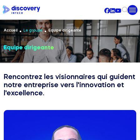
Aller au contenu principal
Fil d'Ariane
Accueil
Equipe dirigeante
Le groupe
Equipe dirigeante
Rencontrez les visionnaires qui guident
notre entreprise vers l'innovation et
l'excellence.