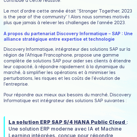
contribué à cette réussite.
Le mot d’ordre cette année était “Stronger Together, 2023
is the year of the community” ! Alors nous sommes motivés
plus que jamais à relever les challenges de l’année 2023.
A propos du partenariat Discovery Informatique – SAP : Une
alliance stratégique entre expertise et technologie
Discovery Informatique, intégrateur des solutions SAP sur la
région de l’Afrique Francophone, propose une gamme
complète de solutions SAP pour aider ses clients à étendre
leur capacité, à répondre rapidement à la dynamique du
marché, à simplifier les opérations et à minimiser les
perturbations, les risques et les coûts de l'évolution de
l'entreprise.
Pour répondre aux mieux aux besoins du marché, Discovery
Informatique est intégrateur des solutions SAP suivantes :
La solution ERP SAP S/4 HANA Public Cloud
:
Une solution ERP moderne avec IA et Machine
Learning intégrées, conçue pour répondre