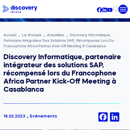
Aller au contenu principal
Fil d'Ariane
Accueil
Actualités
Discovery Informatique,
Le Groupe
Partenaire Intégrateur Des Solutions SAP, Récompensé Lors Du
Francophone Africa Partner Kick-Off Meeting À Casablanca
Discovery Informatique, partenaire
intégrateur des solutions SAP,
récompensé lors du Francophone
Africa Partner Kick-Off Meeting à
Casablanca
Face
Li
16.02.2023
Evénements