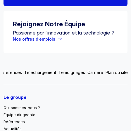
Rejoignez Notre Équipe
Passionné par l'innovation et la technologie ?
Nos offres d’emplois
Top footer menu
Références
Téléchargement
Témoignages
Carrière
Plan du site
Pied de page
Le groupe
Qui sommes-nous ?
Equipe dirigeante
Références
Actualités